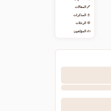
🖋️
المقالات
📓
المذكرات
🧭
الرحلات
✍️
المؤلفون