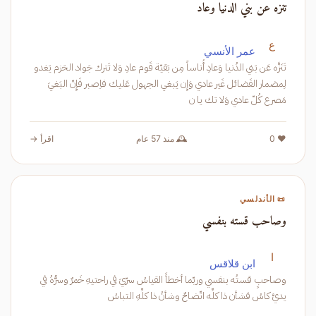
تنزه عن بني الدنيا وعاد
ع
عمر الأنسي
تَنَزَّه عَن بَني الدُنيا وَعادِ أُناساً مِن بَقيّة قَوم عادِ وَلا تَترك جَواد الحَزم يَغدو
لِمضمار الفَضائل غَير عادي وَإِن يَبغي الجهول عَليك فاِصبر فَإِنّ البَغيَ
مَصرع كُلّ عادي وَلا تك يا ن
❤️ 0
🕰️ منذ 57 عام
اقرأ →
📜 الأندلسي
وصاحب قسته بنفسي
ا
ابن قلاقس
وصاحبٍ قستُه بنفسي وربّما أخطأَ القياسُ سرّيَ في راحتيهِ خَمرٌ وسرُّهُ في
يديَّ كاسُ فشأن ذا كلِّه اتّضاحٌ وشأنُ ذا كلِّهِ التباسُ