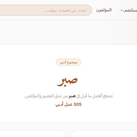
المؤلفون
ستكشف
موضوع أدبي
صبر
تصفح أفضل ما قيل في
صبر
من شتى العصور والمؤلفين.
305 عمل أدبي