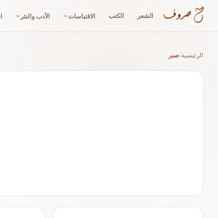
الشعر
الكتب
الاقتباسات
الأدب والنثر
ا
الرئيسية
صبر
/