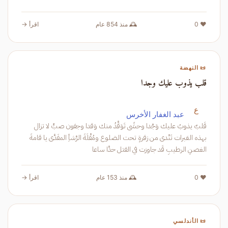
❤️ 0
🕰️ منذ 854 عام
اقرأ →
📜 النهضة
قلب يذوب عليك وجدا
ع
عبد الغفار الأخرس
قَلبٌ يذوبُ عليك وَجْدا وحشًى تَوَقَّدُ منك وَقدا وجفون صبٍّ لا تزال
بهذه العَبرات تَنْدى من زفرةٍ تحت الضلوع ومُقْلَةَ الرَّشأِ المفَدَّى يا قامةَ
الغصنِ الرطيبِ قَد جاوزت في القتل حدَّا ساعا
❤️ 0
🕰️ منذ 153 عام
اقرأ →
📜 الأندلسي