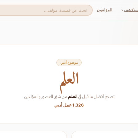
المؤلفون
ستكشف
موضوع أدبي
العلم
تصفح أفضل ما قيل في
العلم
من شتى العصور والمؤلفين.
1,326 عمل أدبي