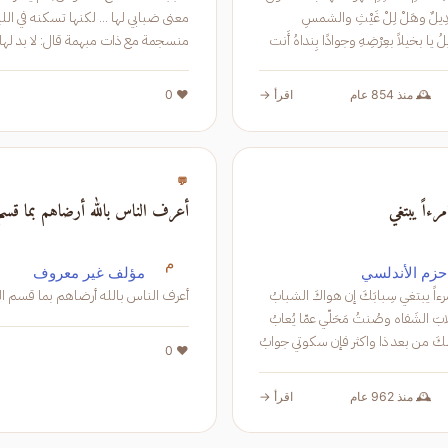
والذي مالَهُ عَدِيلٌ وهَلْ لِلْ غَيْثِ والشمسِ
معنى ضبابي لها ... لكنها تسكنه في ال
والحسامِ عديلُ يا بخيلاً بعِرْضِهِ وجوادًا بِنداهُ أَنت
منسجمة مع ذات مبهمة قال: لا بد لها
تَ
ومجاز ما لتخضر وتحمر على سطح الليا
ما هي؟ وجد المعنى و
🕰️ منذ 854 عام
اقرأ →
❤️ 0
💬
مرءاً يبتغي
أعرف الناس بالله أرضاهم بما قسم ا
م
حزم الأندلسي
مؤلف غير معروف
رءاً يبتغي سِبابَكَ إن هواكَ الشبابُ
أعرف الناس بالله أرضاهم بما قسم الل
لابَ الشَفاه وصُنتُ مَحَلّي عمّا يُعابُ
لكَ من بعد ذا واكثر فإن سكوتي جوابُ
❤️ 0
🕰️ منذ 962 عام
اقرأ →