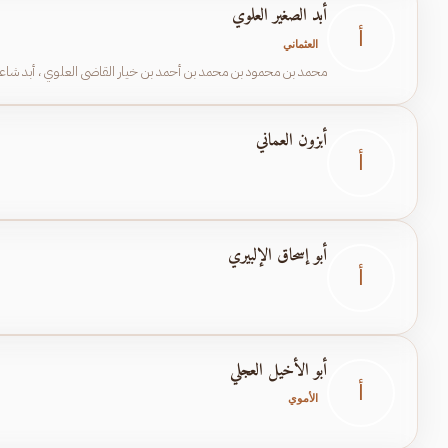
أبد الصغير العلوي
أ
العثماني
محمد بن محمود بن محمد بن أحمد بن خيار القاضي العلوي ، أبد شاعر
أبزون العماني
أ
أبو إسحاق الإلبيري
أ
أبو الأخيل العجلي
أ
الأموي