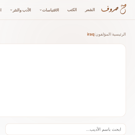
الشعر
الكتب
الاقتباسات
الأدب والنثر
ا
الرئيسية
المؤلفون
iraq
/
/