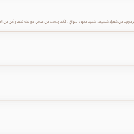
 مجيد من شعراء شنقيط ، شديد متون القوافي ، كأنما ينحت من صخر ، مع قلة غلط وأمن من ال