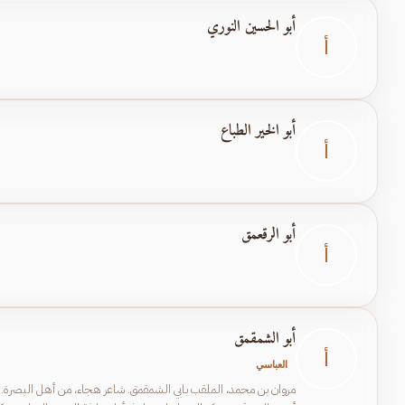
أبو الحسين النوري
أ
أبو الخير الطباع
أ
أبو الرقعمق
أ
أبو الشمقمق
أ
العباسي
مروان بن محمد، الملقب بابي الشمقمق. شاعر هجاء، من أهل البصرة. خرا