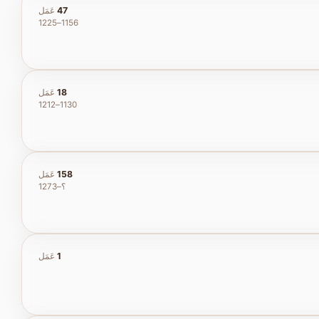
47
عَمَل
1156–1225
18
عَمَل
1130–1212
158
عَمَل
؟–1273
1
عَمَل