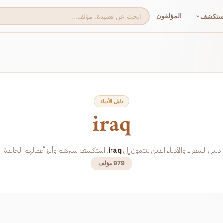
المؤلفون
ستكشف
دليل الأدباء
iraq
دليل الشعراء والأدباء
الذين ينتمون إلى
iraq
. استكشف سيرهم وأبرز أعمالهم الخالدة.
979 مؤلف