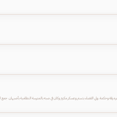
عره رقة وحكمة. ولي القضاء بتستر وعسكر مكرم وكان في صبه بالمدرسة النظامية بأصبهان. جمع ابن