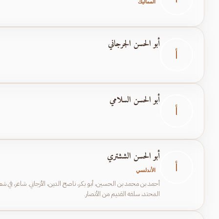
المماليك
أبو الحسن الجرجاني
أ
أبو الحسن السلامي
أ
أبو الحسن الششتري
أ
الأندلسي
أحمد بن محمد بن الحسين، أبو بكر، ناصح الدين، الأرجاني. شاعر، في ش
المحتد، سلفه القديم من الأنصار.