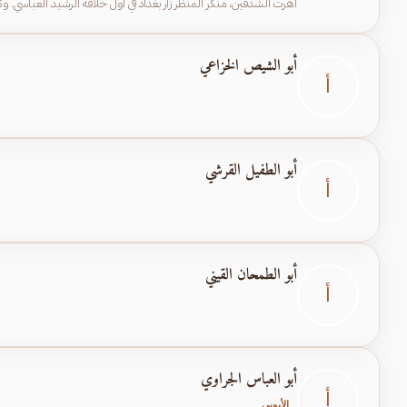
أهرت الشدقين، منكر المنظر زار بغداد في أول خلافة الرشيد العباسي. وك
أبو الشيص الخزاعي
أ
أبو الطفيل القرشي
أ
أبو الطمحان القيني
أ
أبو العباس الجراوي
أ
الأيوبي