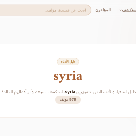
المؤلفون
ستكشف
دليل الأدباء
syria
دليل الشعراء والأدباء
الذين ينتمون إلى
syria
. استكشف سيرهم وأبرز أعمالهم الخالدة.
979 مؤلف