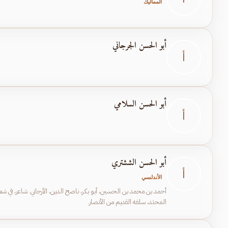
المماليك
أبو الحسن الجرجاني
أ
أبو الحسن السلامي
أ
أبو الحسن الششتري
أ
الأندلسي
أحمد بن محمد بن الحسين، أبو بكر، ناصح الدين، الأرجاني. شاعر، في ش
المحتد، سلفه القديم من الأنصار.