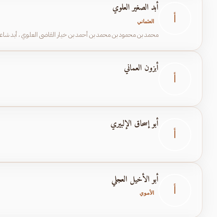
أبد الصغير العلوي
أ
العثماني
محمد بن محمود بن محمد بن أحمد بن خيار القاضي العلوي ، أبد شاعر
أبزون العماني
أ
أبو إسحاق الإلبيري
أ
أبو الأخيل العجلي
أ
الأموي