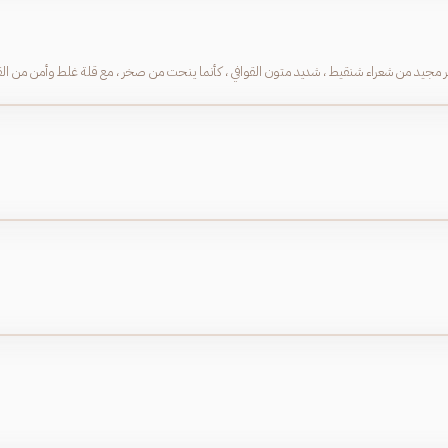
 مجيد من شعراء شنقيط ، شديد متون القوافي ، كأنما ينحت من صخر ، مع قلة غلط وأمن من ال