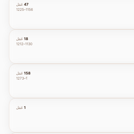
47
عَمَل
1156–1225
18
عَمَل
1130–1212
158
عَمَل
؟–1273
1
عَمَل