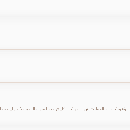
عره رقة وحكمة. ولي القضاء بتستر وعسكر مكرم وكان في صبه بالمدرسة النظامية بأصبهان. جمع ابن