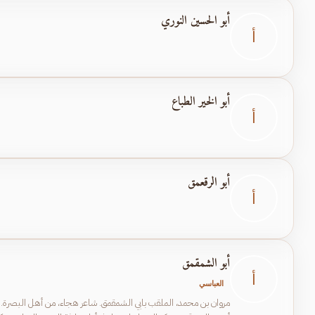
أبو الحسين النوري
أ
أبو الخير الطباع
أ
أبو الرقعمق
أ
أبو الشمقمق
أ
العباسي
مروان بن محمد، الملقب بابي الشمقمق. شاعر هجاء، من أهل البصرة. خرا