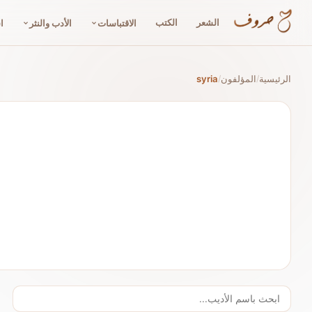
الشعر
الكتب
الاقتباسات
الأدب والنثر
ا
الرئيسية
المؤلفون
syria
/
/