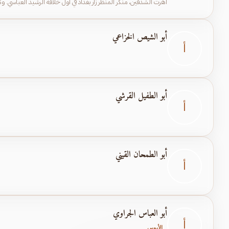
أهرت الشدقين، منكر المنظر زار بغداد في أول خلافة الرشيد العباسي. وك
أبو الشيص الخزاعي
أ
أبو الطفيل القرشي
أ
أبو الطمحان القيني
أ
أبو العباس الجراوي
أ
الأيوبي