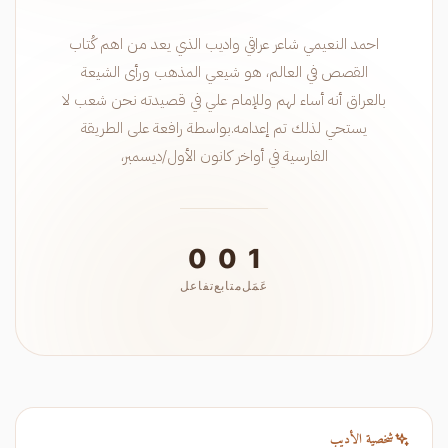
احمد النعيمي شاعر عراقي واديب الذي يعد من اهم كُتاب
القصص في العالم، هو شيعي المذهب ورأى الشيعة
بالعراق أنه أساء لهم وللإمام علي في قصيدته نحن شعب لا
يستحي لذلك تم إعدامه.بواسطة رافعة على الطريقة
الفارسية في أواخر كانون الأول/ديسمبر،
0
0
1
عَمَل
متابع
تفاعل
شخصية الأديب