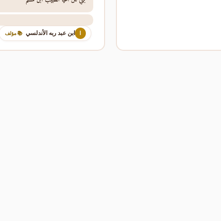
ابن عبد ربه الأندلسي
ا
📚 مؤلف