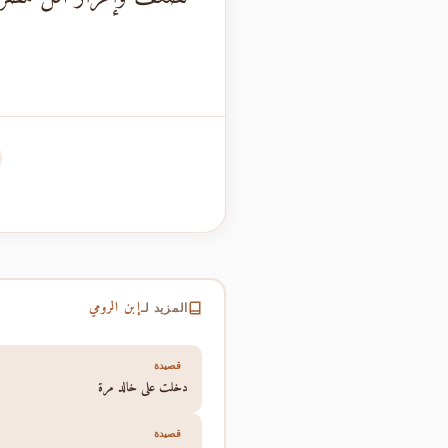
إبن الرومي
المزيد لـ
قصيدة
دخلت على خالد مرة
قصيدة