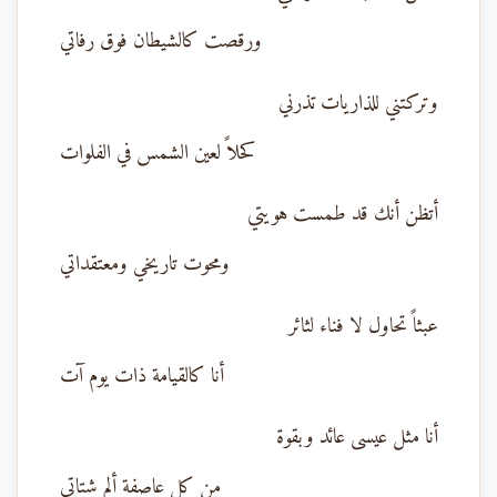
ورقصت كالشيطان فوق رفاتي
وتركتني للذاريات تذرني
كحلاً لعين الشمس في الفلوات
أتظن أنك قد طمست هويتي
ومحوت تاريخي ومعتقداتي
عبثاً تحاول لا فناء لثائر
أنا كالقيامة ذات يوم آت
أنا مثل عيسى عائد وبقوة
من كل عاصفة ألم شتاتي