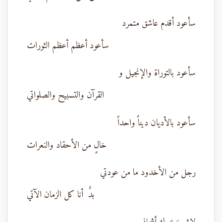
سأعود أقدم عاشق متمرد
سأعود أعظم أعظم الثورات
سأعود بالتوراة والإنجيل و
القرآن والتسبيح والصلواتي
سأعود بالأديان ديناً واحداً
خالٍ من الأحقاد والنعرات
رجل من الأخدود ما من عودتي
بدٌ أنا كل الزمان الآتي