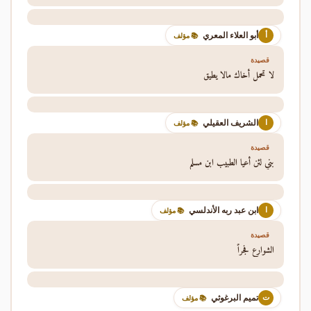
أبو العلاء المعري
أ
📚 مؤلف
قصيدة
لا تحمل أخاك مالا يطيق
الشريف العقيلي
ا
📚 مؤلف
قصيدة
بني لئن أعيا الطبيب ابن مسلم
ابن عبد ربه الأندلسي
ا
📚 مؤلف
قصيدة
الشوارع فجراً
تميم البرغوثي
ت
📚 مؤلف