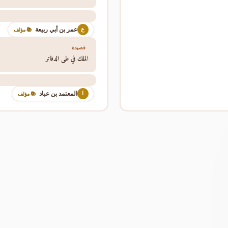
عمر بن أبي ربيعة
ع
📚 مؤلف
قصيدة
الملك في طي الدفاتر
المعتمد بن عباد
ا
📚 مؤلف