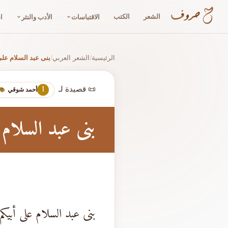
الشعر
الكتب
الاقتباسات
الأدب والنثر
ا
الرئيسية
الشعر العربي
بنى عبد السلام على
/
/
📜 قصيدة لـ
أحمد شوقي
أ
📚
بنى عبد السلام ع
بنى عبد السلام على أبيكم