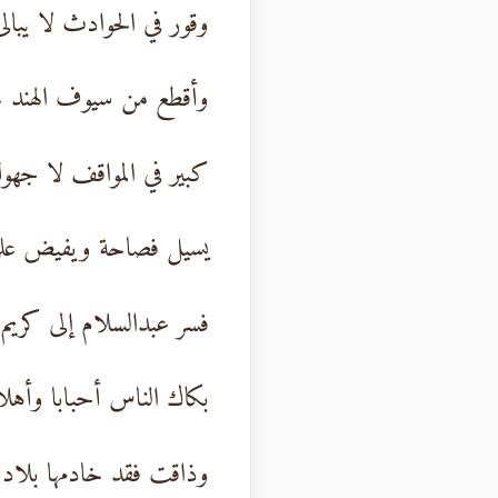
وقور في الحوادث لا يبالى
وأقطع من سيوف الهند 
كبير في المواقف لا جهو
يسيل فصاحة ويفيض علم
فسر عبدالسلام إلى كريم
بكاك الناس أحبابا وأهلا
وذاقت فقد خادمها بلاد