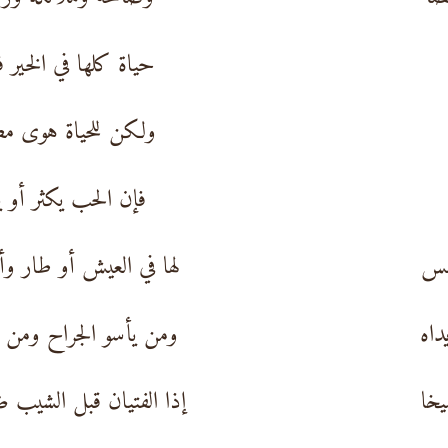
حياة كلها في الخير 
ولكن للحياة هوى م
فإن الحب يكثر أو 
نفس
لها في العيش أو طار و
داه
ومن يأسو الجراح ومن يَ
يخا
إذا الفتيان قبل الشيب ض