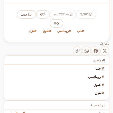
⏳
2,361
منذ 757 عام
🤍
حفظ
0
🔁
0
#حب
#رومانسي
#شوق
#غزل
مشاركة
المواضيع
#
حب
#
رومانسي
#
شوق
#
غزل
عن القصيدة