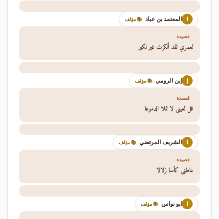
المعتمد بن عباد
ا
📚 مؤلف
قصيدة
لعمري لقد أنكرت غير نكير
إبن الرومي
إ
📚 مؤلف
قصيدة
قل لعيني لا تملا الدموعا
الشريف المرتضي
ا
📚 مؤلف
قصيدة
عاطني كأسا زلالا
ابو نواس
ا
📚 مؤلف