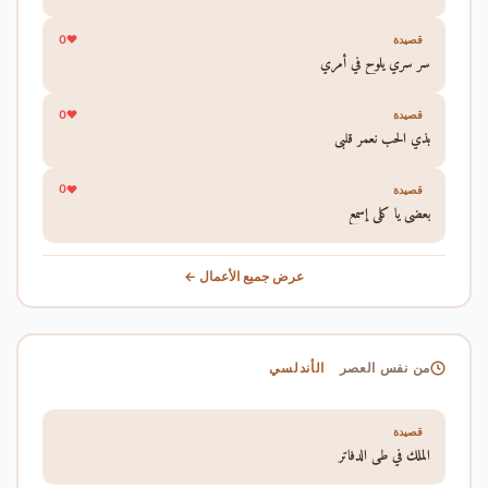
0
قصيدة
سر سري يلوح في أمري
0
قصيدة
بذي الحب نعمر قلبي
0
قصيدة
بعضي يا كلي إسمع
عرض جميع الأعمال ←
الأندلسي
من نفس العصر
قصيدة
الملك في طي الدفاتر