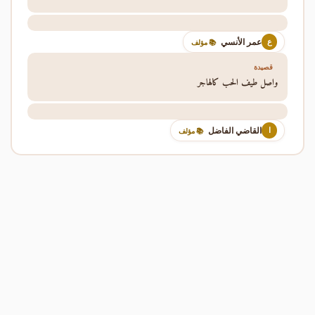
عمر الأنسي
ع
📚 مؤلف
قصيدة
واصل طيف الحب كالهاجر
القاضي الفاضل
ا
📚 مؤلف