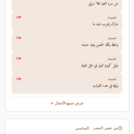
من سره العيد فلا سرني
0
قصيدة
مازال يشرب شبه ما
0
قصيدة
ولحظ يكاد الحسن يعبد حسنه
0
قصيدة
وليل كيوم البين في مثل طوله
0
قصيدة
وليلة في عدد الشباب
عرض جميع الأعمال ←
العباسي
من نفس العصر