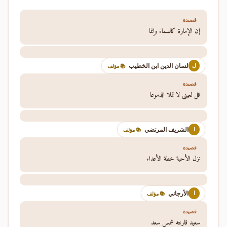
قصيدة
إن الإمارة كالسماء وإنما
لسان الدين ابن الخطيب
ل
📚 مؤلف
قصيدة
قل لعيني لا تملا الدموعا
الشريف المرتضي
ا
📚 مؤلف
قصيدة
نزل الأحبة خطة الأعداء
الأرجاني
ا
📚 مؤلف
قصيدة
سعيد قارنته شمس سعد