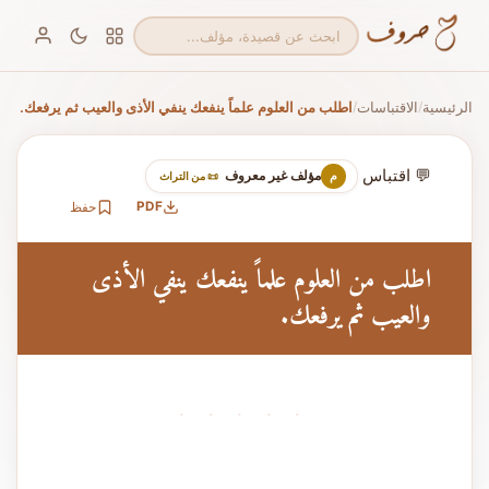
الرئيسية
الاقتباسات
اطلب من العلوم علماً ينفعك ينفي الأذى والعيب ثم يرفعك.
/
/
💬 اقتباس
مؤلف غير معروف
م
📜 من التراث
PDF
حفظ
اطلب من العلوم علماً ينفعك ينفي الأذى
والعيب ثم يرفعك.
· · · · ·