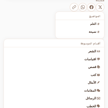
مشاركة
المواضيع
#
العلم
#
نصيحة
أقسام الموسوعة
📜
الشعر
💬
اقتباسات
📚
قصص
📖
كتب
🪶
الأمثال
🎭
المقامات
✉️
الرسائل
🗣️
الخطب