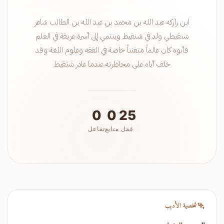
ابن رازكه عبد الله بن محمد بن عبد الله بن الطالب شاعر
شنقيطي ولد في شنقيط وينتمي إلى أسرة عريقة في العلم
فأبوه كان عالماً متفنناً خاصة في الفقه وعلوم اللغة وقد
خلف أباه على محاظرته عندما غادر شنقيط
0
0
25
عَمَل
متابع
تفاعل
شخصية الأديب