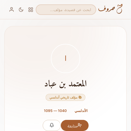
ا
المعتمد بن عباد
📚 مؤلف تاريخي أندلسي
الأندلسي
1040 — 1095
متابعة