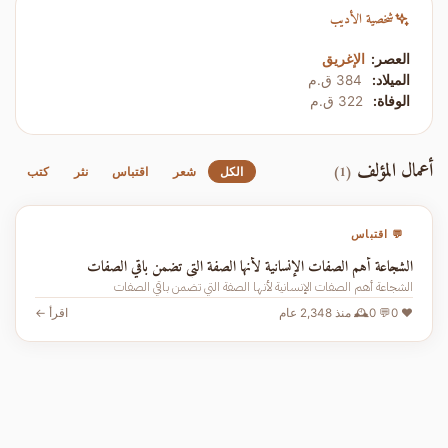
شخصية الأديب
العصر:
الإغريق
الميلاد:
384 ق.م
الوفاة:
322 ق.م
أعمال المؤلف
(1)
الكل
شعر
اقتباس
نثر
كتب
💬 اقتباس
الشجاعة أهم الصفات الإنسانية لأنها الصفة التي تضمن باقي الصفات
الشجاعة أهم الصفات الإنسانية لأنها الصفة التي تضمن باقي الصفات
❤️ 0
💬 0
🕰️ منذ 2,348 عام
اقرأ ←