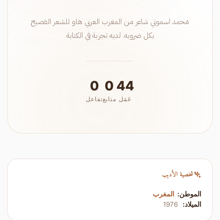
مَحمد اسموني شاعر من المغرب العربي هاو للشعر الفصيح
بكل ضروبه. لديه تجربة في الكتابة
0
0
44
عَمَل
متابع
تفاعل
شخصية الأديب
الموطن:
المغرب
الميلاد:
1976