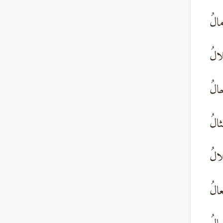
الُ
لالُ
حالُ
مثالُ
لالُ
عالُ