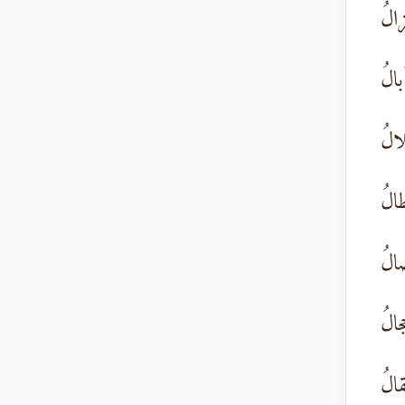
زالُ
بالُ
لالُ
طالُ
صالُ
جالُ
قالُ