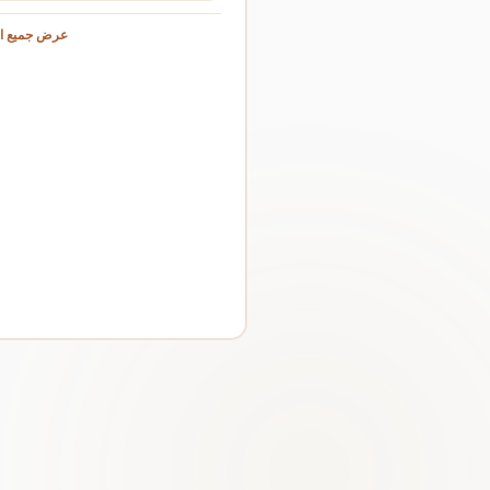
عرض جميع ال