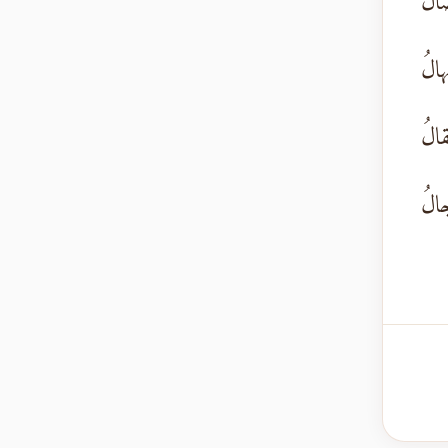
صالُ
هالُ
قالُ
جالُ