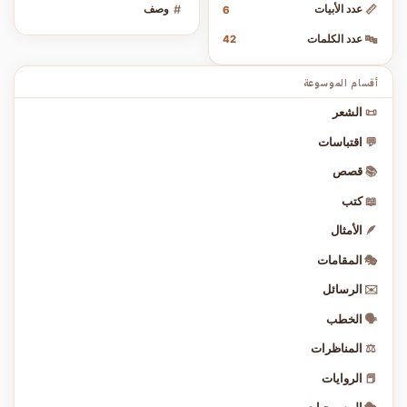
📏
عدد الأبيات
#
وصف
6
🔤
عدد الكلمات
42
أقسام الموسوعة
📜
الشعر
💬
اقتباسات
📚
قصص
📖
كتب
🪶
الأمثال
🎭
المقامات
✉️
الرسائل
🗣️
الخطب
⚖️
المناظرات
📕
الروايات