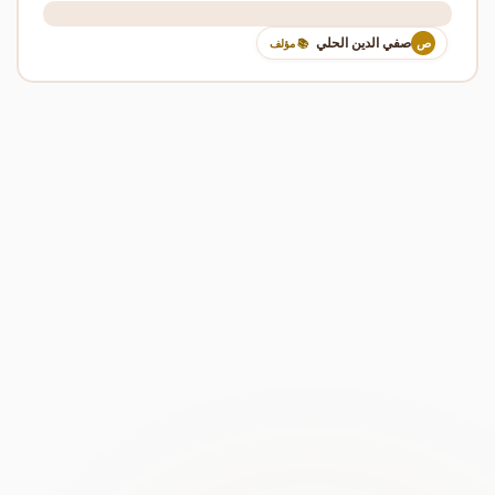
صفي الدين الحلي
ص
📚 مؤلف