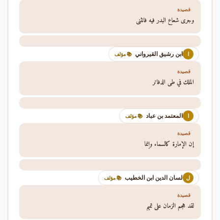
قصيدة
وجرى شعاع البدر فيه فانثنى
ابن رشيق القيرواني
ا
📚 مؤلف
قصيدة
الملك في طي الدفاتر
المعتمد بن عباد
ا
📚 مؤلف
قصيدة
إن الإمارة كالسماء وإنما
لسان الدين ابن الخطيب
ل
📚 مؤلف
قصيدة
لقد هجم الزمان على تميم