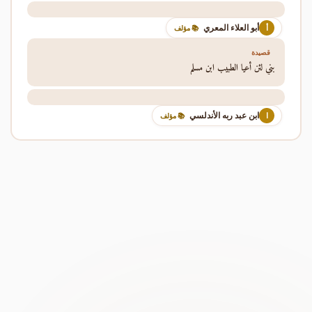
أبو العلاء المعري
أ
📚 مؤلف
قصيدة
بني لئن أعيا الطبيب ابن مسلم
ابن عبد ربه الأندلسي
ا
📚 مؤلف