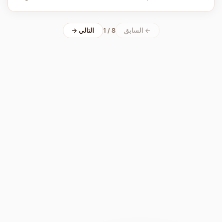
← السابق
1 / 8
التالي →