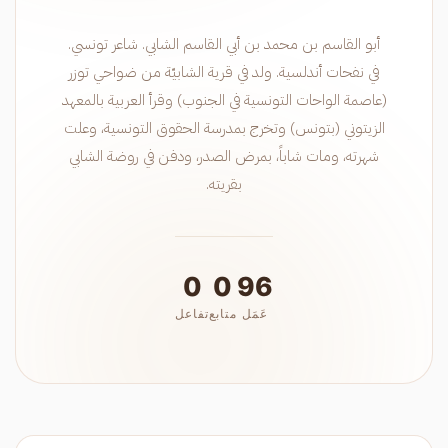
أبو القاسم بن محمد بن أبي القاسم الشابي. شاعر تونسي.
في نفحات أندلسية. ولد في قرية الشابيّة من ضواحي توزر
(عاصمة الواحات التونسية في الجنوب) وقرأ العربية بالمعهد
الزيتوني (بتونس) وتخرج بمدرسة الحقوق التونسية، وعلت
شهرته، ومات شاباً، بمرض الصدر، ودفن في روضة الشابي
بقريته.
0
0
96
عَمَل
متابع
تفاعل