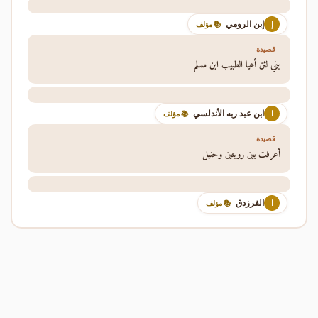
إبن الرومي
إ
📚 مؤلف
قصيدة
بني لئن أعيا الطبيب ابن مسلم
ابن عبد ربه الأندلسي
ا
📚 مؤلف
قصيدة
أعرفت بين رويتين وحنبل
الفرزدق
ا
📚 مؤلف