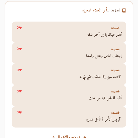
أبو العلاء المعري
المزيد لـ
0
قصيدة
أتعار عينك يا بن أحمر ضلة
0
قصيدة
إجتنب الناس وعش واحدا
0
قصيدة
كادت سني إذا نطقت تقيم لي له
0
قصيدة
أف لما نحن فيه من عنت
0
قصيدة
كم يسر الأمر لم تأمل تيسره
عرض جميع الأعمال ←