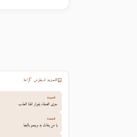
بطرس كرامة
المزيد لـ
قصيدة
جرى الصفاء بفوار الهنا العذب
قصيدة
يا من يغاث به وينعم بالنجا