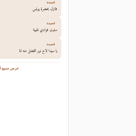
قصيدة
فانزل بحضرة يونس
قصيدة
سلبت فوادي ظبية
قصيدة
يا سيدا لاح نور الفضل منه لنا
عرض جميع ال