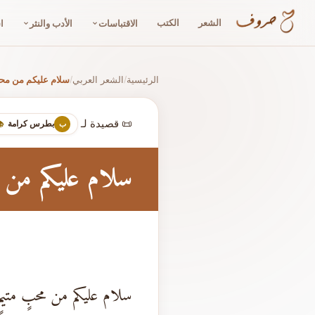
الشعر
الكتب
الاقتباسات
الأدب والنثر
ا
الرئيسية
الشعر العربي
سلام عليكم من مح
/
/
📜 قصيدة لـ
بطرس كرامة
ب
سلام عليكم من 
سلام عليكم من محبٍ متيمٍ