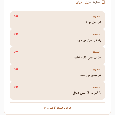
إبن الرومي
المزيد لـ
0
قصيدة
لهفي على مودة
0
قصيدة
وشاعر أجوع من ذيب
0
قصيدة
مطايب عيش زايلته مخابثه
0
قصيدة
يقتر عيسى على نفسه
0
قصيدة
أيا شجرا بين الرسيس فعاقل
عرض جميع الأعمال ←