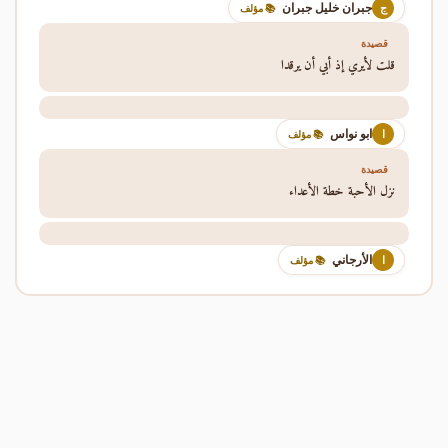
جبران خليل جبران
ج
📚 مؤلف
قصيدة
قلت لأيري إذ أبي أن يرقدا
ابو نواس
ا
📚 مؤلف
قصيدة
نزل الأحبة خطة الأعداء
الأرجاني
ا
📚 مؤلف