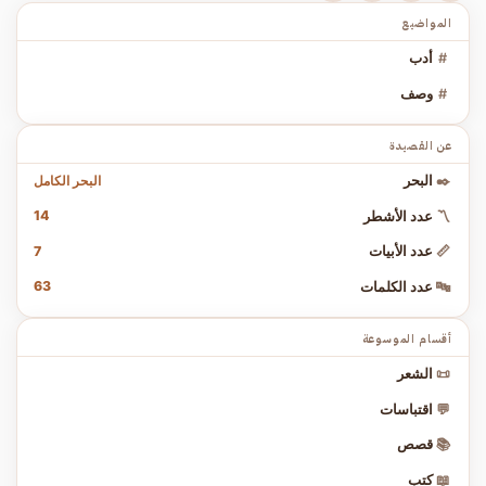
المواضيع
#
أدب
#
وصف
عن القصيدة
البحر الكامل
✒️
البحر
14
〽️
عدد الأشطر
7
📏
عدد الأبيات
63
🔤
عدد الكلمات
أقسام الموسوعة
📜
الشعر
💬
اقتباسات
📚
قصص
📖
كتب