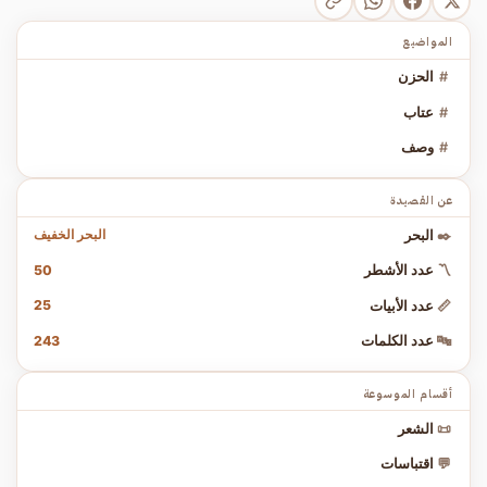
المواضيع
#
الحزن
#
عتاب
#
وصف
عن القصيدة
البحر الخفيف
✒️
البحر
50
〽️
عدد الأشطر
25
📏
عدد الأبيات
243
🔤
عدد الكلمات
أقسام الموسوعة
📜
الشعر
💬
اقتباسات