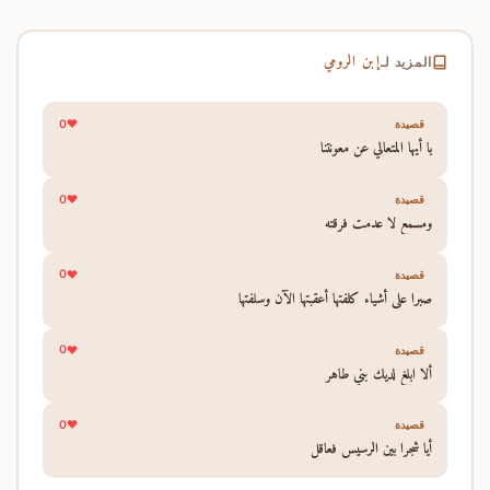
إبن الرومي
المزيد لـ
0
قصيدة
يا أيها المتعالي عن معونتنا
0
قصيدة
ومسمع لا عدمت فرقته
0
قصيدة
صبرا على أشياء كلفتها أعقبتها الآن وسلفتها
0
قصيدة
ألا ابلغ لديك بني طاهر
0
قصيدة
أيا شجرا بين الرسيس فعاقل