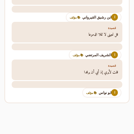
ابن رشيق القيرواني
ا
📚 مؤلف
قصيدة
قل لعيني لا تملا الدموعا
الشريف المرتضي
ا
📚 مؤلف
قصيدة
قلت لأيري إذ أبي أن يرقدا
ابو نواس
ا
📚 مؤلف