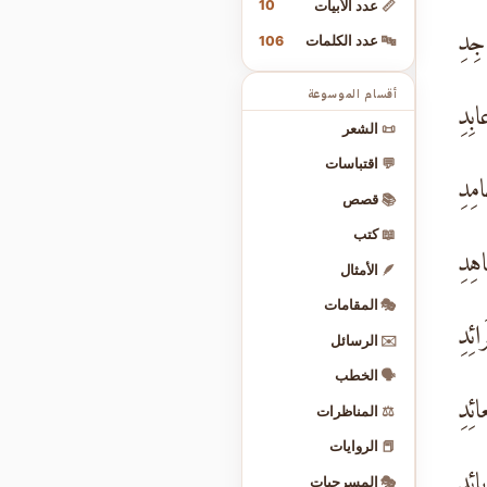
10
📏
عدد الأبيات
جِدِ
106
🔤
عدد الكلمات
أقسام الموسوعة
بِدِ
📜
الشعر
💬
اقتباسات
مِدِ
📚
قصص
📖
كتب
هِدِ
🪶
الأمثال
🎭
المقامات
ئِدِ
✉️
الرسائل
🗣️
الخطب
ئِدِ
⚖️
المناظرات
📕
الروايات
ائِدِ
🎭
المسرحيات