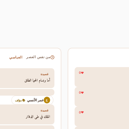
العباسي
من نفس العصر
0
قصيدة
أما وبسام المحيا الطلق
0
عمر الأنسي
ع
📚 مؤلف
قصيدة
0
الملك في طي الدفاتر