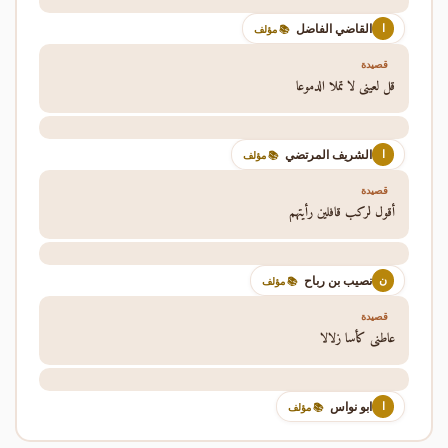
القاضي الفاضل
ا
📚 مؤلف
قصيدة
قل لعيني لا تملا الدموعا
الشريف المرتضي
ا
📚 مؤلف
قصيدة
أقول لركب قافلين رأيتهم
نصيب بن رباح
ن
📚 مؤلف
قصيدة
عاطني كأسا زلالا
ابو نواس
ا
📚 مؤلف