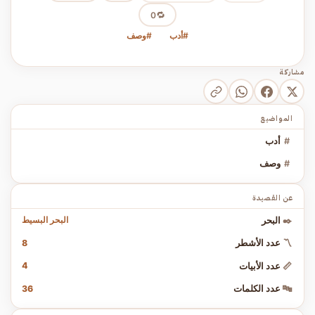
🔁
0
#أدب
#وصف
مشاركة
المواضيع
#
أدب
#
وصف
عن القصيدة
البحر البسيط
✒️
البحر
8
〽️
عدد الأشطر
4
📏
عدد الأبيات
36
🔤
عدد الكلمات