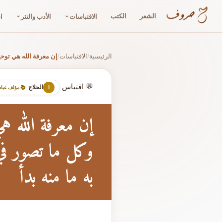
الشعر
الكتب
الاقتباسات
الأدب والنثر
ا
الرئيسية
الاقتباسات
إن معرفة الله هي توحيد
/
/
💬 اقتباس
الحلاج
ا
📚 مؤلف عبا
إن معرفة الله ه
وكل ما تصور في
به ما منه بدأ