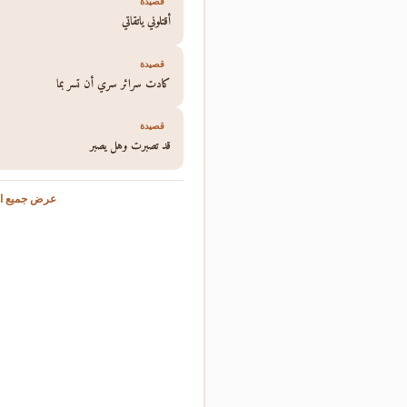
قصيدة
أقتلوني ياتقاتي
قصيدة
كادت سرائر سري أن تسر بما
قصيدة
قد تصبرت وهل يصبر
عرض جميع ال