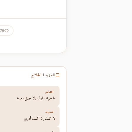
075
الحلاج
المزيد لـ
اقتباس
ما عرفه عارف إلا جهل وصفه
قصيدة
لا كنت إن كنت أدري