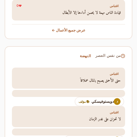
0
اقتباس
قيادة الناس مهمة لا يحسن أداءها إلا الأبطال
عرض جميع الأعمال ←
النهضة
من نفس العصر
اقتباس
حتى الأحمق يصبح بالمال عملاقاً
دويستوفيسكي
د
📚 مؤلف
اقتباس
لا تحزنن على غدر الزمان