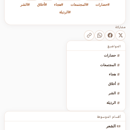
#حضارات
#المجتمعات
#هجاء
#أخلاق
#الشر
#الرذيلة
مشاركة
المواضيع
#
حضارات
#
المجتمعات
#
هجاء
#
أخلاق
#
الشر
#
الرذيلة
أقسام الموسوعة
📜
الشعر