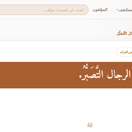
المؤلفون
ستكشف
تَّصَبُّرُ.
من التراث
ل التَّصَبُّرُ.
· · · · ·
❝