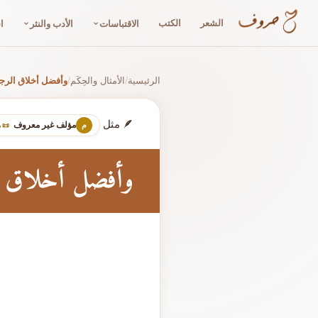
الشعر
الكتب
الاقتباسات
الأدب والنثر
ا
الرئيسية
الأمثال والحِكَم
وأفضل أخلاق الرجال ال
/
/
🪶 مثل
مؤلف غير معروف
م
📜 
وأفضل أخلاق الرجا