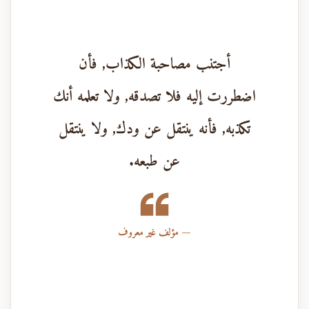
أجتنب مصاحبة الكذاب, فأن
اضطررت إليه فلا تصدقه, ولا تعلمه أنك
تكذبه, فأنه ينتقل عن ودك, ولا ينتقل
عن طبعه.
مؤلف غير معروف