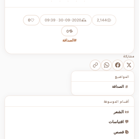
· · · · ·
🕰️
🤍
30-09-2020 · 09:39
2,144
0
🔁
0
#الصداقة
مشاركة
المواضيع
#
الصداقة
أقسام الموسوعة
📜
الشعر
💬
اقتباسات
📚
قصص