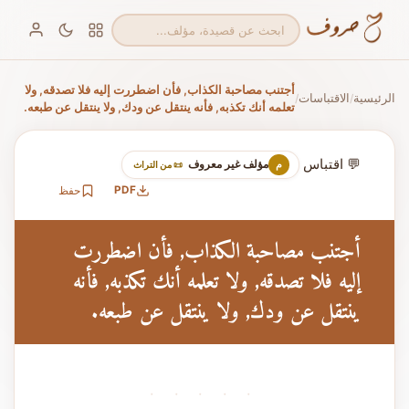
أجتنب مصاحبة الكذاب, فأن اضطررت إليه فلا تصدقه, ولا
الرئيسية
الاقتباسات
/
/
تعلمه أنك تكذبه, فأنه ينتقل عن ودك, ولا ينتقل عن طبعه.
💬 اقتباس
مؤلف غير معروف
م
📜 من التراث
PDF
حفظ
أجتنب مصاحبة الكذاب, فأن اضطررت
إليه فلا تصدقه, ولا تعلمه أنك تكذبه, فأنه
ينتقل عن ودك, ولا ينتقل عن طبعه.
· · · · ·