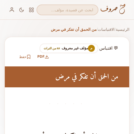
الرئيسية
الاقتباسات
من الحمق أن تفكر في مرض
/
/
💬 اقتباس
مؤلف غير معروف
م
📜 من التراث
PDF
حفظ
من الحمق أن تفكر في مرض
· · · · ·