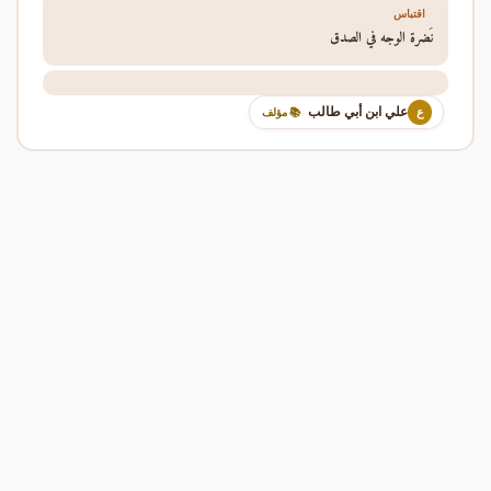
اقتباس
نُضرة الوجه في الصدق
علي ابن أبي طالب
ع
📚 مؤلف