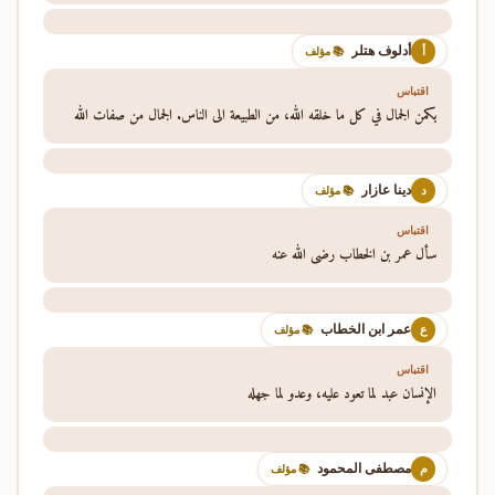
أدلوف هتلر
أ
📚 مؤلف
اقتباس
يكمن الجمال في كل ما خلقه الله، من الطبيعة الى الناس. الجمال من صفات الله
دينا عازار
د
📚 مؤلف
اقتباس
سأل عمر بن الخطاب رضي الله عنه
عمر ابن الخطاب
ع
📚 مؤلف
اقتباس
الإنسان عبد لما تعود عليه، وعدو لما جهله
مصطفى المحمود
م
📚 مؤلف