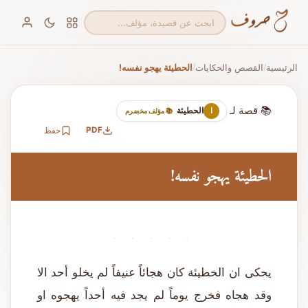
الرئيسية
القصص والحكايات
الحطيئة يهجو نفسه!
/
/
📚 قصة لـ
الحطيئة
ا
📚 مؤلف مخضرم
PDF
حفظ
الحطيئة يهجو نفسه!
· · · · ·
يحكى ان الحطيئة كان هجائاً عنيفاً لم يخلو أحد الا
وقد هجاه فخرج يوماً لم يجد فيه أحداً يهجوه او