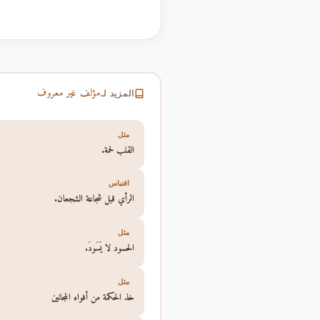
مؤلف غير معروف
المزيد لـ
مثل
القلب لحمة.
اقتباس
الرأي قبل شجاعة الشجعان.
مثل
الحسود لا يَسُودُ.
مثل
خذ الحكمة من أفواه المجانين