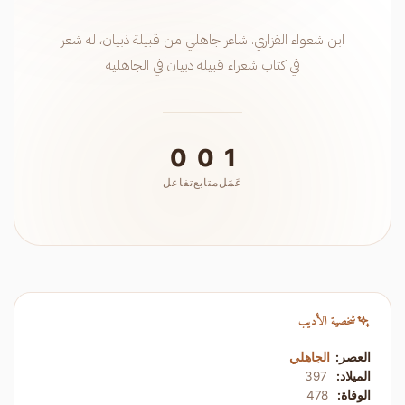
ابن شعواء الفزاري. شاعر جاهلي من قبيلة ذبيان، له شعر
في كتاب شعراء قبيلة ذبيان في الجاهلية
0
0
1
عَمَل
متابع
تفاعل
شخصية الأديب
العصر:
الجاهلي
الميلاد:
397
الوفاة:
478