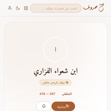
ا
ابن شعواء الفزاري
📚 مؤلف تاريخي جاهلي
الجاهلي
397 — 478
متابعة