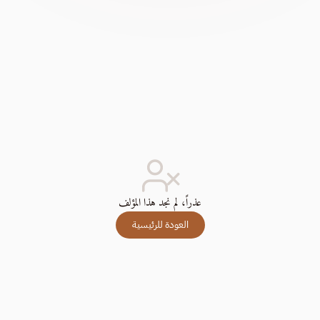
عذراً، لم نجد هذا المؤلف
العودة للرئيسية