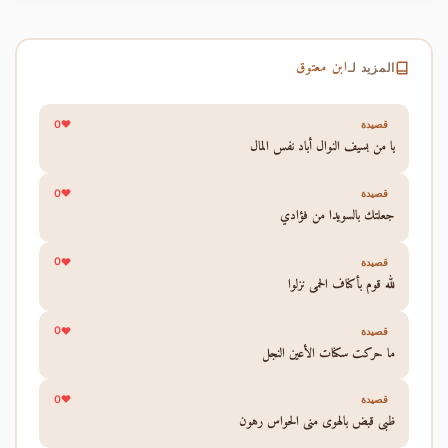
ابن معتوق
المزيد لـ
0
قصيدة
يا من بسيف النوال أباد نفس المال
0
قصيدة
جعلتك بالسويدا من فؤادي
0
قصيدة
لله قوم بأكناف الحمى نزلوا
0
قصيدة
ما حركت سكنات الأعين النجل
0
قصيدة
ظبي قبض بالهوى مني الحواس رهون