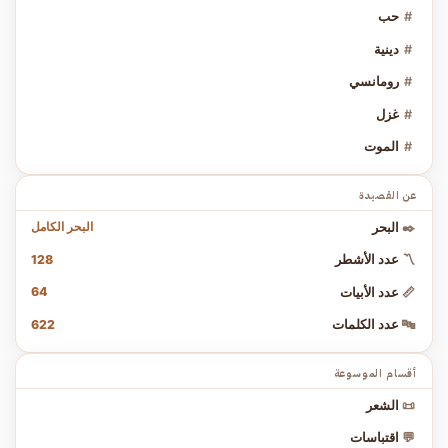
#
حب
#
دينية
#
رومانسي
#
غزل
#
الموت
عن القصيدة
البحر الكامل
✒️
البحر
128
〽️
عدد الأشطر
64
📏
عدد الأبيات
622
🔤
عدد الكلمات
أقسام الموسوعة
📜
الشعر
💬
اقتباسات