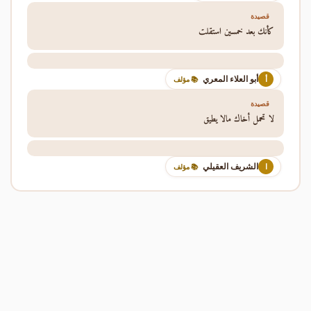
قصيدة
كأنك بعد خمسين استقلت
أبو العلاء المعري
أ
📚 مؤلف
قصيدة
لا تحمل أخاك مالا يطيق
الشريف العقيلي
ا
📚 مؤلف