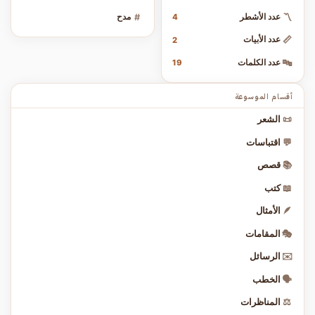
〽️
عدد الأشطر
#
مدح
4
📏
عدد الأبيات
2
🔤
عدد الكلمات
19
أقسام الموسوعة
📜
الشعر
💬
اقتباسات
📚
قصص
📖
كتب
🪶
الأمثال
🎭
المقامات
✉️
الرسائل
🗣️
الخطب
⚖️
المناظرات