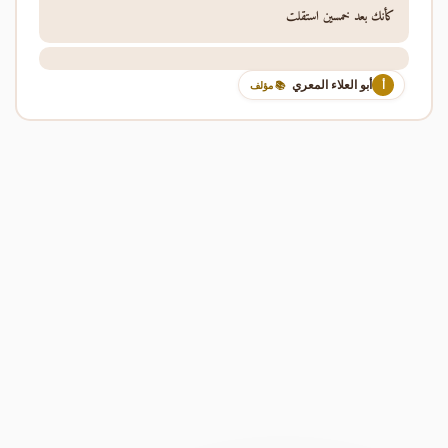
كأنك بعد خمسين استقلت
أبو العلاء المعري
أ
📚 مؤلف