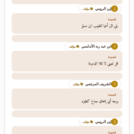
إبن الرومي
إ
📚 مؤلف
قصيدة
بني لئن أعيا الطبيب ابن مسلم
ابن عبد ربه الأندلسي
ا
📚 مؤلف
قصيدة
قل لعيني لا تملا الدموعا
الشريف المرتضي
ا
📚 مؤلف
قصيدة
بوجه أبي إسحاق صدع كطيزه
إبن الرومي
إ
📚 مؤلف
قصيدة