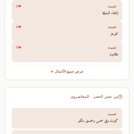
0
قصيدة
إنحناء السنبلة
0
قصيدة
الموجز
0
قصيدة
عائدون
عرض جميع الأعمال ←
المعاصرون
من نفس العصر
قصيدة
كبرت وفي خمس وخمسين مكبر