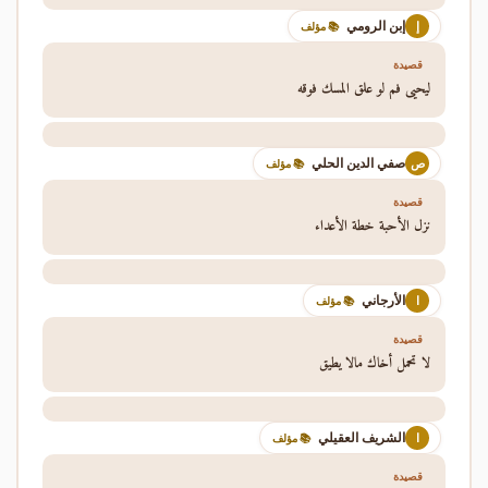
إبن الرومي
إ
📚 مؤلف
قصيدة
ليحيى فم لو علق المسك فوقه
صفي الدين الحلي
ص
📚 مؤلف
قصيدة
نزل الأحبة خطة الأعداء
الأرجاني
ا
📚 مؤلف
قصيدة
لا تحمل أخاك مالا يطيق
الشريف العقيلي
ا
📚 مؤلف
قصيدة