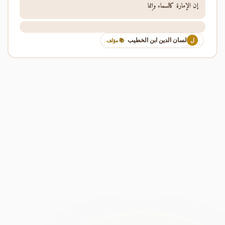
إن الإمارة كالسماء وإنما
لسان الدين ابن الخطيب
ل
📚 مؤلف