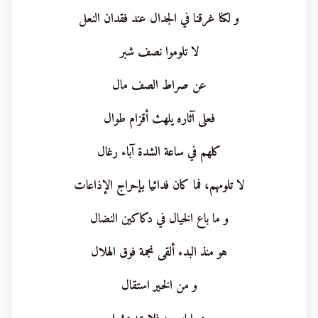
و لكنا غرقنا في الجدال عند فقدان النعل
لا تلوموا نصف شبر
عن صراط الصف مال
فعلى آثاره يلهث أقزام طوال
كلهم في ساعة الشدة آباء رغال
لا تلومهم، فما كان فدائيا بإحراج الإذاعات
و ما باع الخيال في دكاكين النضال
هو منذ البدء ألقى نجمة فوق الهلال
و من الخير استقال