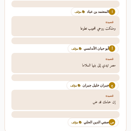
المعتمد بن عباد
ا
📚 مؤلف
قصيدة
وملكت روحي للحبيب تطوعا
أبو حيان الأندلسي
أ
📚 مؤلف
قصيدة
مصر تهدي إلى بنيها السلاما
جبران خليل جبران
ج
📚 مؤلف
قصيدة
إن حمامك قد ض
صفي الدين الحلي
ص
📚 مؤلف