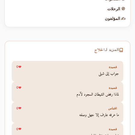
🧭
الرحلات
✍️
المؤلفون
الحلاج
المزيد لـ
0
قصيدة
جواب إلى شبلي
0
قصيدة
لماذا رفض الشيطان السجود لآدم
0
اقتباس
ما عرفه عارف إلا جهل وصفه
0
قصيدة