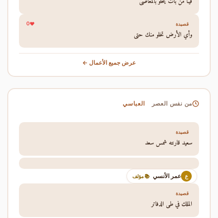
فيـا من بات يخلو بالمعاصي
0
قصيدة
وأي الأرض تخلو منك حتى
عرض جميع الأعمال ←
العباسي
من نفس العصر
قصيدة
سعيد قارنته شمس سعد
عمر الأنسي
ع
📚 مؤلف
قصيدة
الملك في طي الدفاتر