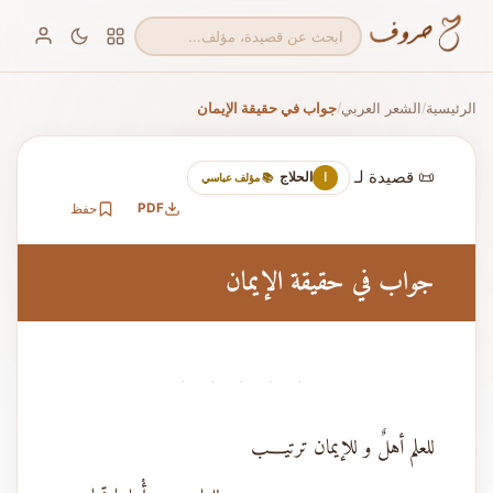
الرئيسية
الشعر العربي
جواب في حقيقة الإيمان
/
/
📜 قصيدة لـ
الحلاج
ا
📚 مؤلف عباسي
PDF
حفظ
جواب في حقيقة الإيمان
· · · · ·
للعلم أهلٌ و للإيمان ترتيــــب