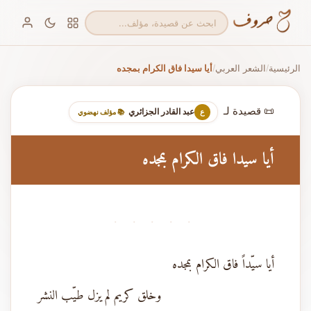
الرئيسية
الشعر العربي
أيا سيدا فاق الكرام بمجده
/
/
📜 قصيدة لـ
عبد القادر الجزائري
ع
📚 مؤلف نهضوي
أيا سيدا فاق الكرام بمجده
· · · · ·
أيا سيّداً فاق الكرام بمجده
وخلق كريم لم يزل طيّب النشر