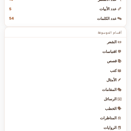
5
📏
عدد الأبيات
54
🔤
عدد الكلمات
أقسام الموسوعة
📜
الشعر
💬
اقتباسات
📚
قصص
📖
كتب
🪶
الأمثال
🎭
المقامات
✉️
الرسائل
🗣️
الخطب
⚖️
المناظرات
📕
الروايات