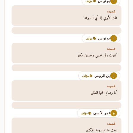
ابو نواس
ا
📚 مؤلف
قصيدة
قلت لأيري إذ أبي أن يرقدا
ابو نواس
ا
📚 مؤلف
قصيدة
كبرت وفي خمس وخمسين مكبر
إبن الرومي
إ
📚 مؤلف
قصيدة
أما وبسام المحيا الطلق
عمر الأنسي
ع
📚 مؤلف
قصيدة
بلغت مداها روعة الذكرى