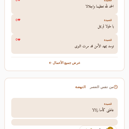
0
قصيدة
الحمد لله تعظيما وإجلالا
0
قصيدة
يا ملولا لم يمل
0
قصيدة
توسد بمهد الأمن قد مرت النوى
عرض جميع الأعمال ←
النهضة
من نفس العصر
قصيدة
عاطني كأسا زلالا