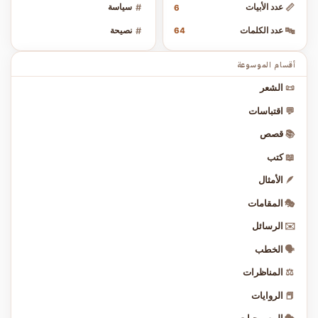
📏
عدد الأبيات
#
سياسة
6
🔤
عدد الكلمات
#
نصيحة
64
أقسام الموسوعة
📜
الشعر
💬
اقتباسات
📚
قصص
📖
كتب
🪶
الأمثال
🎭
المقامات
✉️
الرسائل
🗣️
الخطب
⚖️
المناظرات
📕
الروايات