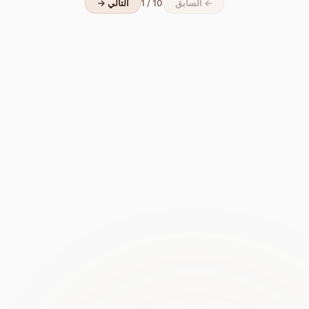
← السابق
1 / 10
التالي →