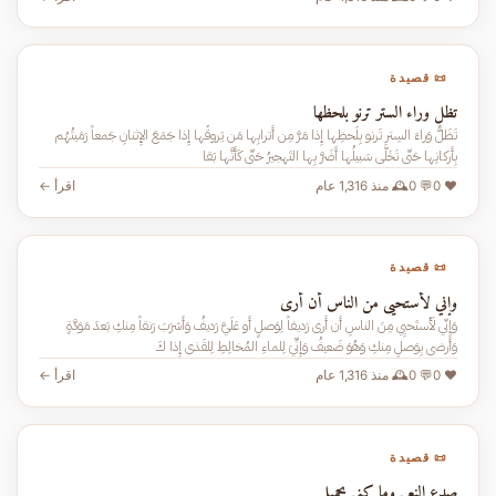
📜 قصيدة
تظل وراء الستر ترنو بلحظها
تَظَلُّ وَراءَ السِترِ تَرنو بِلَحظِها إِذا مَرَّ مِن أَترابِها مَن يَروقُها إِذا جَمَعَ الإِثنانِ جَمعاً رَمَيتُهُم
بِأَركانِها حَتّى تَخَلّى سَبيلُها أَضَرَّ بِها التَهجيرُ حَتّى كَأَنَّها بَقا
❤️ 0
💬 0
🕰️ منذ 1,316 عام
اقرأ ←
📜 قصيدة
وإني لأستحيي من الناس أن أرى
وَإِنّي لَأَستَحيِي مِنَ الناسِ أَن أُرى رَديفاً لِوَصلٍ أَو عَلَيَّ رَديفُ وَأَشرَبَ رَنقاً مِنكِ بَعدَ مَوَدَّةٍ
وَأَرضى بِوَصلٍ مِنكِ وَهُوَ ضَعيفُ وَإِنِّيَ لِلماءِ المُخالِطِ لِلقَذى إِذا كَ
❤️ 0
💬 0
🕰️ منذ 1,316 عام
اقرأ ←
📜 قصيدة
صدع النعي وما كنى بجميل