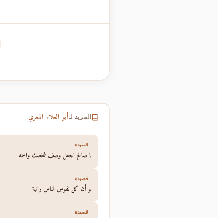
أبو العلاء المعري
المزيد لـ
قصيدة
يا صالح اجعل وصف شخصك واسمه
قصيدة
لو أن كل نفوس الناس رائية
قصيدة