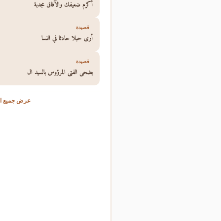
أكرم ضعيفك والآفاق مجدبة
قصيدة
أرى حبلا حادثا في النسا
قصيدة
يضحي الفتى المرؤوس بالسيد ال
عرض جميع ال