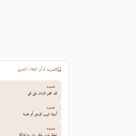
أبو العلاء المعري
المزيد لـ
قصيدة
لقد هجم الزمان على تميم
قصيدة
أميتة شهب الدجى أم محسة
قصيدة
الحظ يقسم عاش بشر ما اشتكى