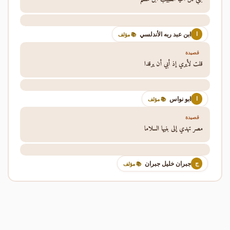
ابن عبد ربه الأندلسي
ا
📚 مؤلف
قصيدة
قلت لأيري إذ أبي أن يرقدا
ابو نواس
ا
📚 مؤلف
قصيدة
مصر تهدي إلى بنيها السلاما
جبران خليل جبران
ج
📚 مؤلف