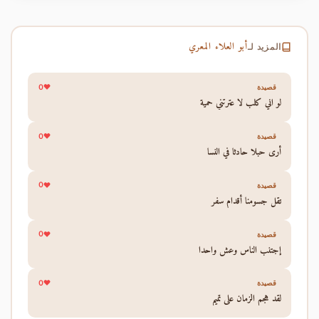
أبو العلاء المعري
المزيد لـ
0
قصيدة
لو اني كلب لا عترتني حمية
0
قصيدة
أرى حبلا حادثا في النسا
0
قصيدة
تقل جسومنا أقدام سفر
0
قصيدة
إجتنب الناس وعش واحدا
0
قصيدة
لقد هجم الزمان على تميم