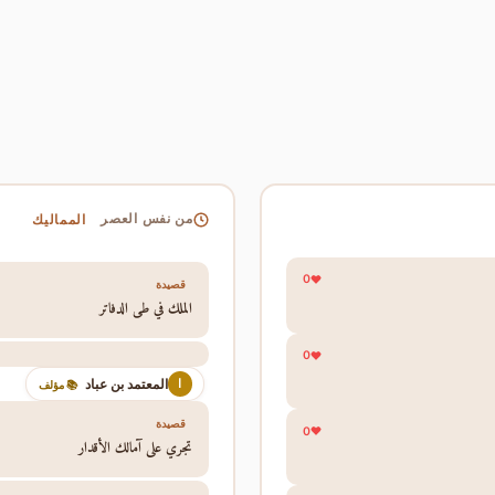
المماليك
من نفس العصر
0
قصيدة
الملك في طي الدفاتر
0
المعتمد بن عباد
ا
📚 مؤلف
قصيدة
0
تجري على آمالك الأقدار