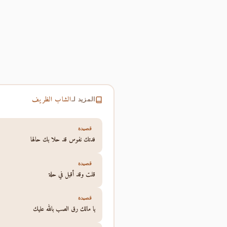
الشاب الظريف
المزيد لـ
قصيدة
فدتك نفوس قد حلا بك حالها
قصيدة
قلت وقد أقبل في حلة
قصيدة
يا مالك رق الصب بالله عليك